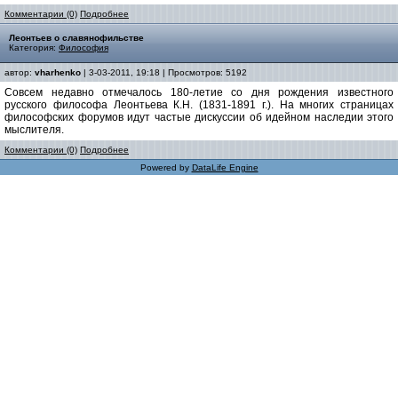
Комментарии (0)
Подробнее
Леонтьев о славянофильстве
Категория:
Философия
автор:
vharhenko
| 3-03-2011, 19:18 | Просмотров: 5192
Совсем недавно отмечалось 180-летие со дня рождения известного
русского философа Леонтьева К.Н. (1831-1891 г.). На многих страницах
философских форумов идут частые дискуссии об идейном наследии этого
мыслителя.
Комментарии (0)
Подробнее
Powered by
DataLife Engine