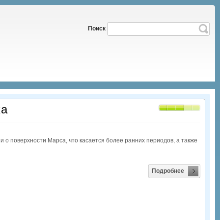
Поиск
ка
о поверхности Марса, что касается более ранних периодов, а также
Подробнее