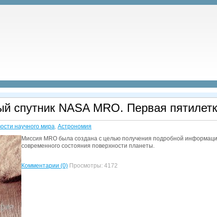
й спутник NASA MRO. Первая пятилет
ости научного мира
,
Астрономия
Миссия MRO была создана с целью получения подробной информации 
современного состояния поверхности планеты.
Комментарии (0)
Просмотры: 4172