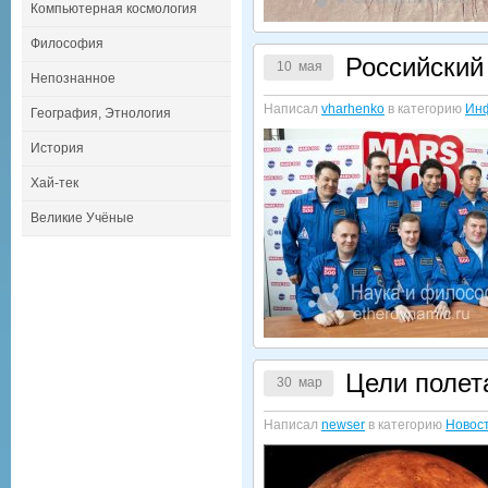
Компьютерная космология
Философия
Российский
10 мая
Непознанное
Написал
vharhenko
в категорию
Ин
География, Этнология
История
Хай-тек
Великие Учёные
Цели полет
30 мар
Написал
newser
в категорию
Новост