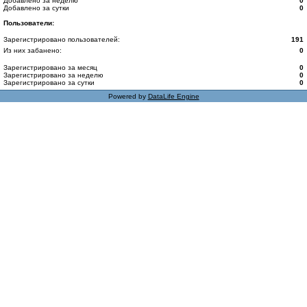
Добавлено за неделю
0
Добавлено за сутки
0
Пользователи:
Зарегистрировано пользователей:
191
Из них забанено:
0
Зарегистрировано за месяц
0
Зарегистрировано за неделю
0
Зарегистрировано за сутки
0
Powered by
DataLife Engine