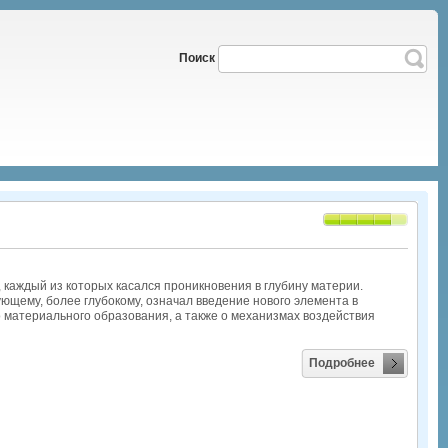
Поиск
, каждый из которых касался проникновения в глубину материи.
щему, более глубокому, означал введение нового элемента в
о материального образования, а также о механизмах воздействия
Подробнее