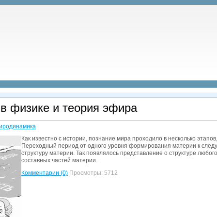
в физике и теория эфира
иродинамика
Как известно с истории, познание мира проходило в несколько этапов
Переходный период от одного уровня формирования материи к следую
структуру материи. Так появлялось представление о структуре любог
составных частей материи.
Комментарии (0)
Просмотры: 5712