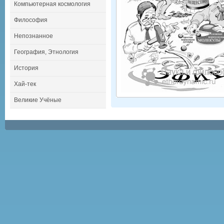
Компьютерная космология
Философия
Непознанное
География, Этнология
История
Хай-тек
Великие Учёные