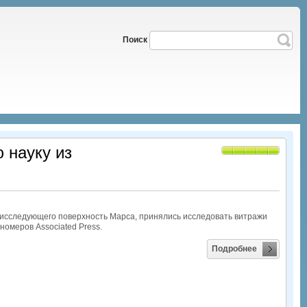
Поиск
 науку из
 исследующего поверхность Марса, принялись исследовать витражи
омеров Associated Press.
Подробнее