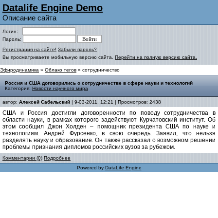
Datalife Engine Demo
Описание сайта
Логин:
Пароль:
Регистрация на сайте!
Забыли пароль?
Вы просматриваете мобильную версию сайта.
Перейти на полную версию сайта.
Эфиродинамика
»
Облако тегов
» сотрудничество
Россия и США договорились о сотрудничестве в сфере науки и технологий
Категория:
Новости научного мира
автор:
Алексей Сабельский
| 9-03-2011, 12:21 | Просмотров: 2438
США и Россия достигли договоренности по поводу сотрудничества в
области науки, в рамках которого задействуют Курчатовский институт. Об
этом сообщил Джон Холден – помощник президента США по науке и
технологиям. Андрей Фурсенко, в свою очередь. Заявил, что нельзя
разделять науку и образование. Он также рассказал о возможном решении
проблемы признания дипломов российских вузов за рубежом.
Комментарии (0)
Подробнее
Powered by
DataLife Engine