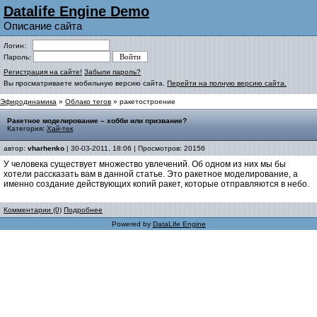
Datalife Engine Demo
Описание сайта
Логин:
Пароль:
Регистрация на сайте!
Забыли пароль?
Вы просматриваете мобильную версию сайта.
Перейти на полную версию сайта.
Эфиродинамика
»
Облако тегов
» ракетостроение
Ракетное моделирование – хобби или призвание?
Категория:
Хай-тек
автор:
vharhenko
| 30-03-2011, 18:06 | Просмотров: 20156
У человека существует множество увлечений. Об одном из них мы бы
хотели рассказать вам в данной статье. Это ракетное моделирование, а
именно создание действующих копий ракет, которые отправляются в небо.
Комментарии (0)
Подробнее
Powered by
DataLife Engine