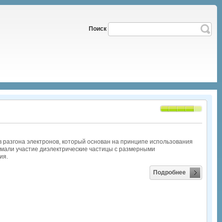
Поиск
 разгона электронов, который основан на принципе использования
имали участие диэлектрические частицы с размерными
ия.
Подробнее