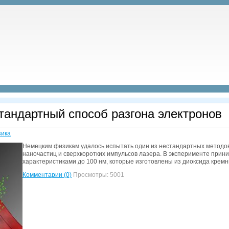
тандартный способ разгона электронов
ика
Немецким физикам удалось испытать один из нестандартных методов
наночастиц и сверхкоротких импульсов лазера. В эксперименте прин
характеристиками до 100 нм, которые изготовлены из диоксида кремн
Комментарии (0)
Просмотры: 5001