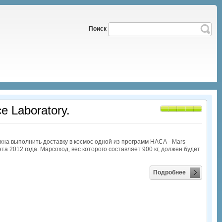
Поиск
e Laboratory.
жна выполнить доставку в космос одной из программ НАСА - Mars
та 2012 года. Марсоход, вес которого составляет 900 кг, должен будет
Подробнее