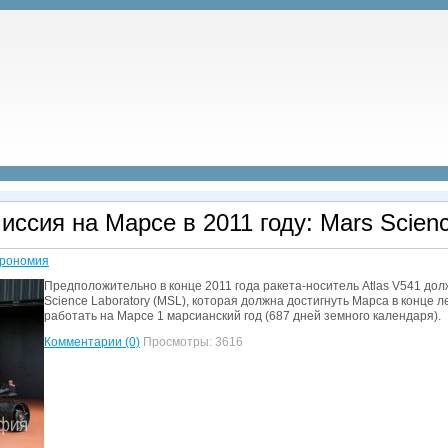
ссия на Марсе в 2011 году: Mars Scienc
рономия
Предположительно в конце 2011 года ракета-носитель Atlas V541 дол
Science Laboratory (MSL), которая должна достигнуть Марса в конце ле
работать на Марсе 1 марсианский год (687 дней земного календаря).
Комментарии (0)
Просмотры: 3616