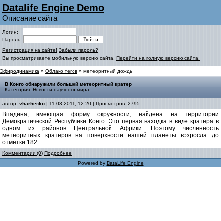
Datalife Engine Demo
Описание сайта
Логин:
Пароль:
Регистрация на сайте!
Забыли пароль?
Вы просматриваете мобильную версию сайта.
Перейти на полную версию сайта.
Эфиродинамика
»
Облако тегов
» метеоритный дождь
В Конго обнаружили большой метеоритный кратер
Категория:
Новости научного мира
автор:
vharhenko
| 11-03-2011, 12:20 | Просмотров: 2795
Впадина, имеющая форму окружности, найдена на территории
Демократической Республики Конго. Это первая находка в виде кратера в
одном из районов Центральной Африки. Поэтому численность
метеоритных кратеров на поверхности нашей планеты возросла до
отметки 182.
Комментарии (0)
Подробнее
Powered by
DataLife Engine