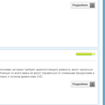
Подробнее
поломки, которые требуют дорогостоящего ремонта, могут сказаться
ченые со всего мира не могут справиться со сложными процессами и
вопрос о полном демонтаже LHC.
Подробнее