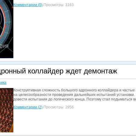
Комментарии (0)
Просмотры: 3163
ронный коллайдер ждет демонтаж
ика
Конструктивная сложность большого адронного коллайдера и частые 
на целесообразности проведения дальнейших испытаний установки. У
довести испытания до логического конца. Поэтому стал подыматься 
Комментарии (2)
Просмотры: 2956