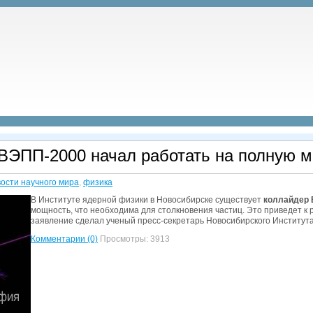
ВЭПП-2000 начал работать на полную 
ости научного мира
,
физика
В Институте ядерной физики в Новосибирске существует
коллайдер
мощность, что необходима для столкновения частиц. Это приведет к
заявление сделал ученый пресс-секретарь Новосибирского Института
Комментарии (0)
Просмотры: 3913