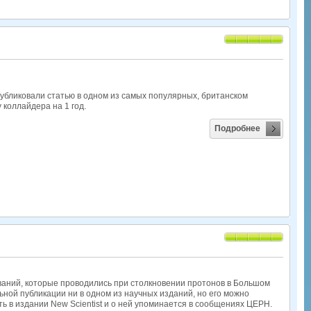
убликовали статью в одном из самых популярных, британском
 коллайдера на 1 год.
Подробнее
аний, которые проводились при столкновении протонов в Большом
ной публикации ни в одном из научных изданий, но его можно
сть в издании New Scientist и о ней упоминается в сообщениях ЦЕРН.